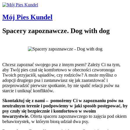
Mój Pies Kundel
Spacery zapoznawcze. Dog with dog
Chcesz zapoznać swojego psa z innym psem? Zależy Ci na tym,
aby Twój pies czuł się komfortowo w obecności czworonoga
Twoich przyjaciół, sąsiadów, czy rodziców? A może myślisz o
adopcji drugiego psa i zastanawiasz się jak zaaranżować i
przeprowadzić pierwsze spotkanie, by nie spalić relacji psów na
starcie i uniknąć konfliktów.
Skontaktuj się z nami – pomożemy Ci w zapoznaniu psów na
neutralnym terenie i podpowiemy w jaki sposób postępować, by
psy czuły się bezpiecznie i komfortowo w swoim
towarzystwie.
Oferta spaceru zapoznawczego to zajęcia pod okiem
behawiorystek, w którym biorą udział dwa psy.