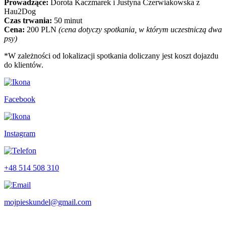
Prowadzące:
Dorota Kaczmarek i Justyna Czerwiakowska z
Hau2Dog
Czas trwania:
50 minut
Cena:
200 PLN
(cena dotyczy spotkania, w którym uczestniczą dwa
psy)
*W zależności od lokalizacji spotkania doliczany jest koszt dojazdu
do klientów.
Facebook
Instagram
+48 514 508 310
mojpieskundel@gmail.com