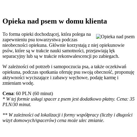
Opieka nad psem w domu klienta
To forma opieki dochodzącej, która polega na
zapewnieniu psu towarzystwa podczas
nieobecności opiekuna. Głównie korzystają z niej opiekunowie
psów, które są w trakcie nauki samotności, przejawiają lęk
separacyjny lub są w trakcie rekonwalescencji po zabiegach.
W zależności od potrzeb i samopoczucia psa, a także oczekiwań
opiekuna, podczas spotkania oferuję psu swoją obecność, proponuję
aktywności wyciszające i zabawy węchowe, podaję karmę i
zmieniam wodę.
Cena
: 60 PLN (60 minut)
* W tej formie usługi spacer z psem jest dodatkowo płatny. Cena: 35
PLN/30 minut.
** W zależności od lokalizacji i formy współpracy (liczby i długości
wizyt domowych/spacerów) cena może ulec zmianie.