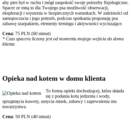
aby pies był w ruchu i mógł zaspokoić swoje potrzeby fizjologiczne.
Spacer ze mną to dla Twojego psa możliwość obserwacji,
eksploracji i węszenia w bezpiecznych warunkach. W zależności od
samopoczucia i jego potrzeb, podczas spotkania proponuję psu
zabawę szarpakiem, elementy treningu i aktywności wyciszające.
Cena
: 75 PLN (60 minut)
* Czas spaceru liczony jest od momentu mojego wejścia do domu
klienta
Opieka nad kotem w domu klienta
To forma opieki dochodzącej, która składa
się z podania kotu jedzenia i wody,
sprzątnięcia kuwety, umycia misek, zabawy i zapewnienia mu
towarzystwa.
Cena
: 50 PLN (40 minut)