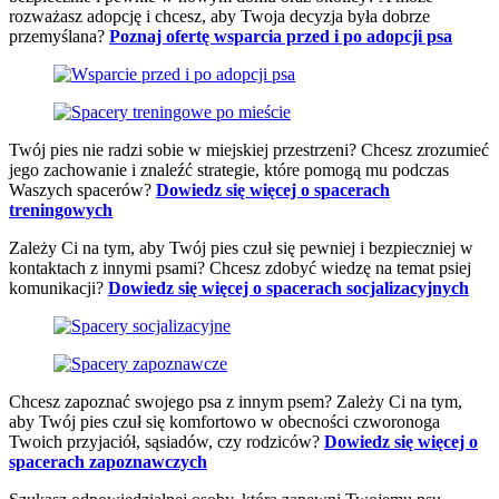
rozważasz adopcję i chcesz, aby Twoja decyzja była dobrze
przemyślana?
Poznaj ofertę wsparcia przed i po adopcji psa
Twój pies nie radzi sobie w miejskiej przestrzeni? Chcesz zrozumieć
jego zachowanie i znaleźć strategie, które pomogą mu podczas
Waszych spacerów?
Dowiedz się więcej o spacerach
treningowych
Zależy Ci na tym, aby Twój pies czuł się pewniej i bezpieczniej w
kontaktach z innymi psami? Chcesz zdobyć wiedzę na temat psiej
komunikacji?
Dowiedz się więcej o spacerach socjalizacyjnych
Chcesz zapoznać swojego psa z innym psem? Zależy Ci na tym,
aby Twój pies czuł się komfortowo w obecności czworonoga
Twoich przyjaciół, sąsiadów, czy rodziców?
Dowiedz się więcej o
spacerach zapoznawczych