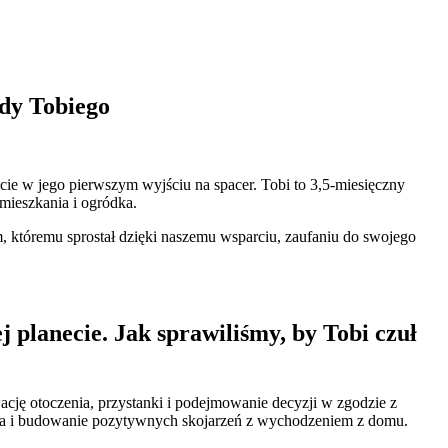
udy Tobiego
e w jego pierwszym wyjściu na spacer. Tobi to 3,5-miesięczny
mieszkania i ogródka.
któremu sprostał dzięki naszemu wsparciu, zaufaniu do swojego
 planecie. Jak sprawiliśmy, by Tobi czuł
cję otoczenia, przystanki i podejmowanie decyzji w zgodzie z
noga i budowanie pozytywnych skojarzeń z wychodzeniem z domu.