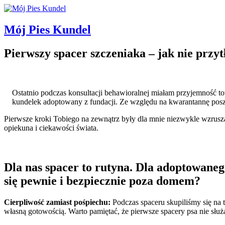
Mój Pies Kundel
Pierwszy spacer szczeniaka – jak nie przy
Ostatnio podczas konsultacji behawioralnej miałam przyjemność 
kundelek adoptowany z fundacji. Ze względu na kwarantannę poszc
Pierwsze kroki Tobiego na zewnątrz były dla mnie niezwykle wzrus
opiekuna i ciekawości świata.
Dla nas spacer to rutyna. Dla adoptowanego
się pewnie i bezpiecznie poza domem?
Cierpliwość zamiast pośpiechu:
Podczas spaceru skupiliśmy się na 
własną gotowością. Warto pamiętać, że pierwsze spacery psa nie sł