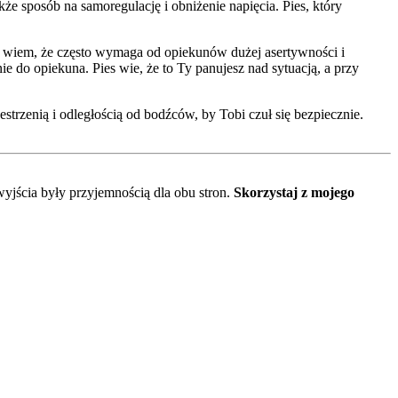
kże sposób na samoregulację i obniżenie napięcia. Pies, który
 wiem, że często wymaga od opiekunów dużej asertywności i
e do opiekuna. Pies wie, że to Ty panujesz nad sytuacją, a przy
trzenią i odległością od bodźców, by Tobi czuł się bezpiecznie.
yjścia były przyjemnością dla obu stron.
Skorzystaj z mojego