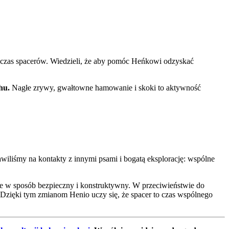
czas spacerów. Wiedzieli, że aby pomóc Heńkowi odzyskać
chu.
Nagłe zrywy, gwałtowne hamowanie i skoki to aktywność
iliśmy na kontakty z innymi psami i bogatą eksplorację: wspólne
ie w sposób bezpieczny i konstruktywny. W przeciwieństwie do
 Dzięki tym zmianom Henio uczy się, że spacer to czas wspólnego